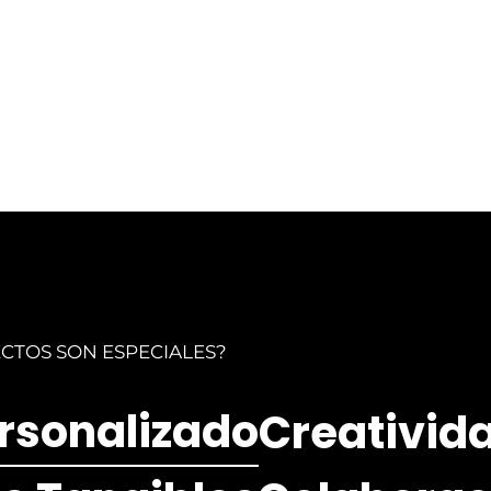
CTOS SON ESPECIALES?
rsonalizado
Creativida