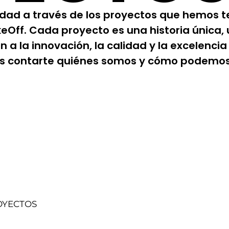
idad a través de los proyectos que hemos t
akeOff. Cada proyecto es una historia única,
a la innovación, la calidad y la excelencia 
os contarte quiénes somos y cómo podemos 
OYECTOS