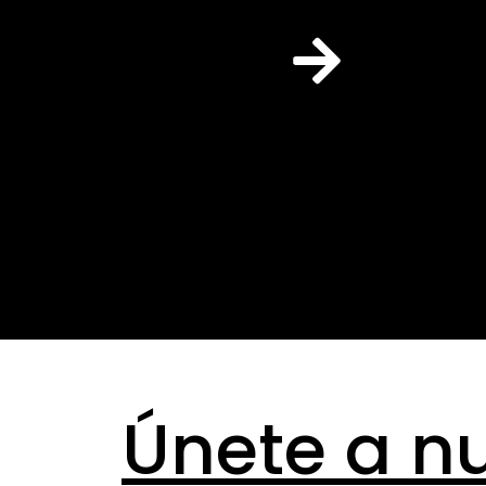
Únete a n