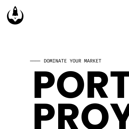
---- DOMINATE YOUR MARKET
PORT
PRO