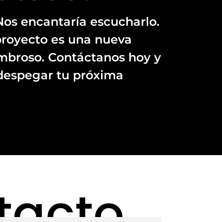
os encantaría escucharlo.
proyecto es una nueva
mbroso. Contáctanos hoy y
espegar tu próxima
tacto