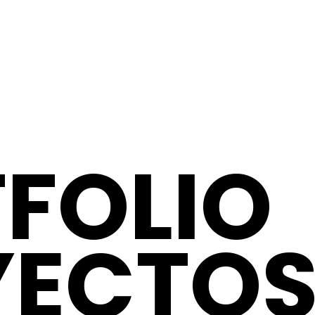
FOLIO
YECTO