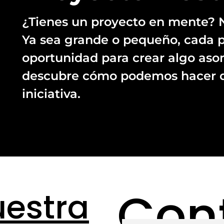
¿Tienes un proyecto en mente? N
Ya sea grande o pequeño, cada 
oportunidad para crear algo aso
descubre cómo podemos hacer d
iniciativa.
Con
uestra