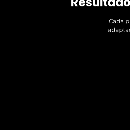
Resultado
Cada p
adaptad