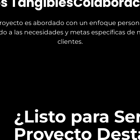
s Tangibles
Colaborac
royecto es abordado con un enfoque persona
o a las necesidades y metas específicas de 
clientes.
¿Listo para Se
Proyecto Des