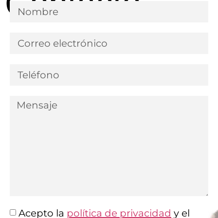
Contacto
Acepto la
política de privacidad
y el