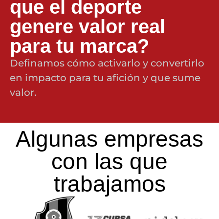
que el deporte
genere valor real
para tu marca?
Definamos cómo activarlo y convertirlo
en impacto para tu afición y que sume
valor.
Algunas empresas
con las que
trabajamos