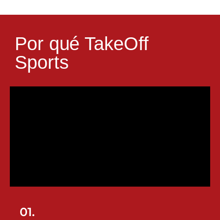
Por qué TakeOff
Sports
01.