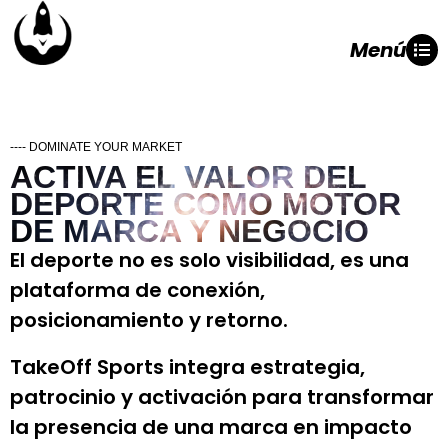
Menú
---- DOMINATE YOUR MARKET
ACTIVA EL VALOR DEL
DEPORTE COMO MOTOR
DE MARCA Y NEGOCIO
El deporte no es solo visibilidad, es una
plataforma de conexión,
posicionamiento y retorno.
TakeOff Sports integra estrategia,
patrocinio y activación para transformar
la presencia de una marca en impacto