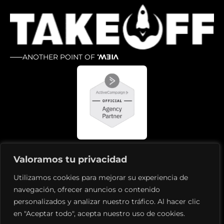
ANOTHER POINT OF
VIEW.
Valoramos tu privacidad
Utilizamos cookies para mejorar su experiencia de
navegación, ofrecer anuncios o contenido
Política de privacidad
Aviso legal
Política de cookies
personalizados y analizar nuestro tráfico. Al hacer clic
en "Aceptar todo", acepta nuestro uso de cookies.
© 2026 TakeOff Hub