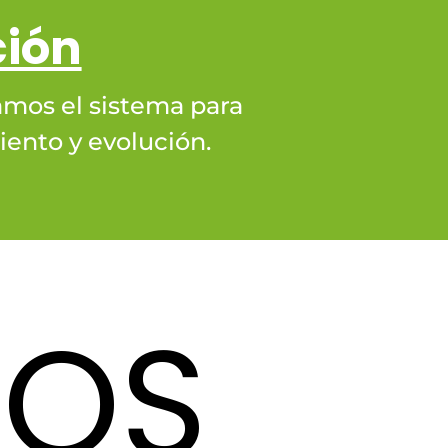
ción
mos el sistema para
ento y evolución.
TOS