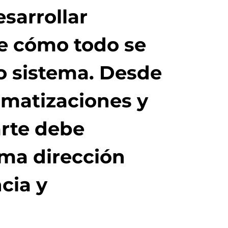
esarrollar
de cómo todo se
 sistema. Desde
omatizaciones y
arte debe
ma dirección
cia y