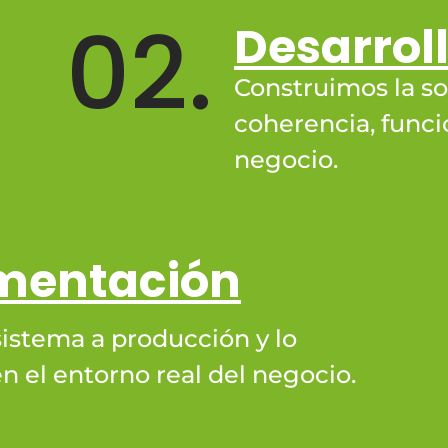
02.
Desarrol
Construimos la s
coherencia, funci
negocio.
mentación
sistema a producción y lo
n el entorno real del negocio.