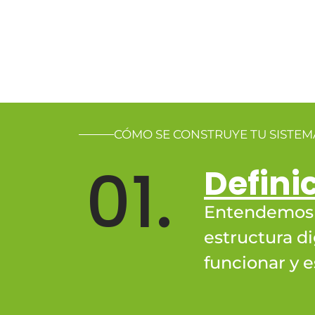
CÓMO SE CONSTRUYE TU SISTEMA
01.
Defini
Entendemos e
estructura di
funcionar y e