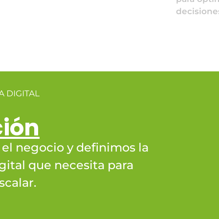
decisione
 DIGITAL
ción
l negocio y definimos la
gital que necesita para
scalar.