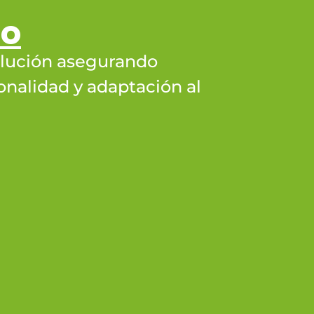
lo
olución asegurando
onalidad y adaptación al