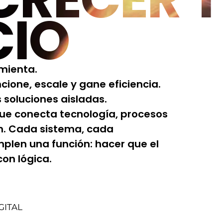
CIO
amienta.
cione, escale y gane eficiencia.
 soluciones aisladas.
que conecta tecnología, procesos
n. Cada sistema, cada
mplen una función: hacer que el
on lógica.
GITAL