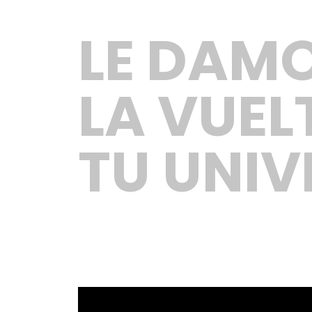
LE DAM
LA VUEL
TU UNIV