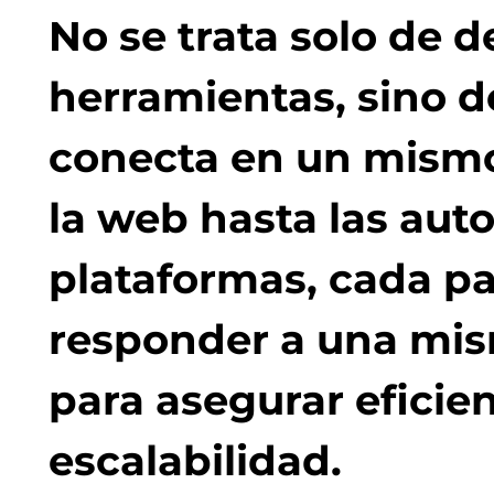
No se trata solo de d
herramientas, sino 
conecta en un mismo
la web hasta las aut
plataformas, cada p
responder a una mis
para asegurar eficien
escalabilidad.