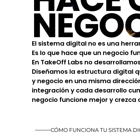
NEGO
El sistema digital no es una herr
Es lo que hace que un negocio fun
En TakeOff Labs no desarrollamos
Diseñamos la estructura digital 
y negocio en una misma direcció
integración y cada desarrollo cu
negocio funcione mejor y crezca c
CÓMO FUNCIONA TU SISTEMA DI