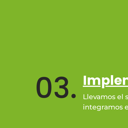
03.
Imple
Llevamos el 
integramos e