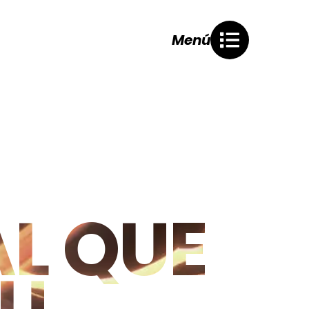
Menú
AL QUE
TU