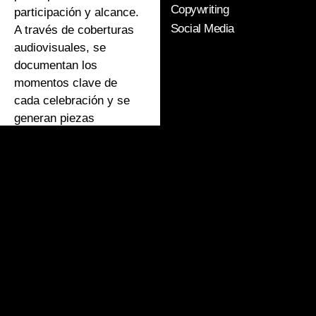
Copywriting
participación y alcance.
Social Media
A través de coberturas
audiovisuales, se
documentan los
momentos clave de
cada celebración y se
generan piezas
pensadas para informar,
promocionar y mantener
el interés antes, durante
y después de los actos.