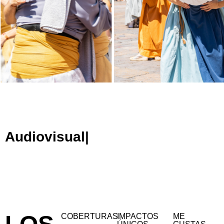
Audiovisual
COBERTURAS
IMPACTOS
ME