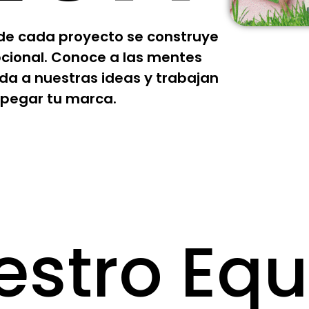
 de cada proyecto se construye
pcional. Conoce a las mentes
da a nuestras ideas y trabajan
pegar tu marca.
estro Equ