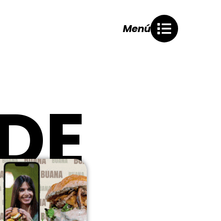
Menú
 DE