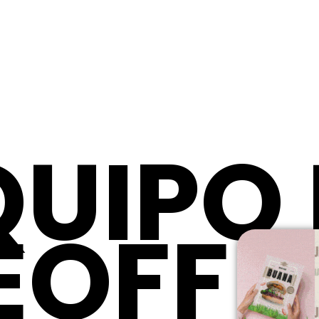
QUIPO
EOFF