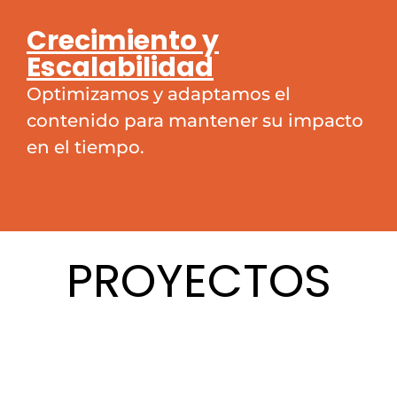
Crecimiento y
Escalabilidad
Optimizamos y adaptamos el
contenido para mantener su impacto
en el tiempo.
PROYECTOS