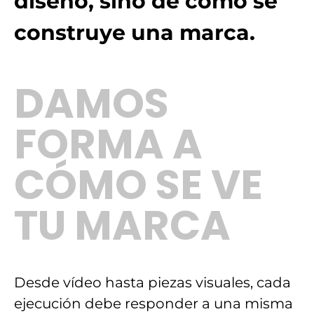
diseño, sino de cómo se
construye una marca.
DAMOS
FORMA A
CÓMO SE VE
TU MARCA
Desde vídeo hasta piezas visuales, cada
ejecución debe responder a una misma