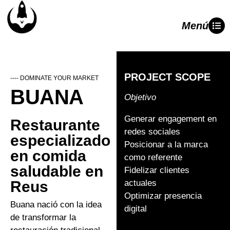
Menú
PROJECT SCOPE
---- DOMINATE YOUR MARKET
BUANA
Objetivo
Generar engagement en
Restaurante
redes sociales
especializado
Posicionar a la marca
en comida
como referente
saludable en
Fidelizar clientes
Reus
actuales
Optimizar presencia
Buana nació con la idea
digital
de transformar la