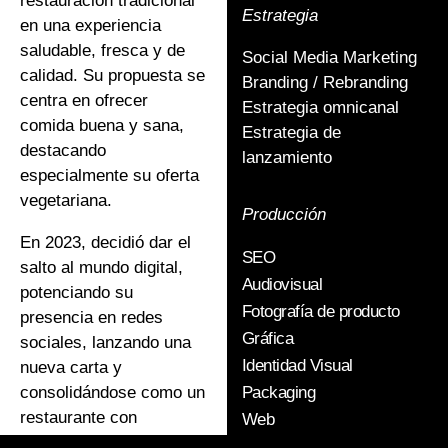
restauración tradicional
Estrategia
en una experiencia
saludable, fresca y de
Social Media Marketing
calidad. Su propuesta se
Branding / Rebranding
centra en ofrecer
Estrategia omnicanal
comida buena y sana,
Estrategia de
destacando
lanzamiento
especialmente su oferta
vegetariana.
Producción
En 2023, decidió dar el
SEO
salto al mundo digital,
Audiovisual
potenciando su
Fotografía de producto
presencia en redes
Gráfica
sociales, lanzando una
Identidad Visual
nueva carta y
consolidándose como un
Packaging
restaurante con
Web
proyección de expansión