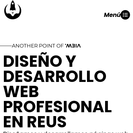
Menú
ANOTHER POINT OF
VIEW.
DISEÑO Y
DESARROLLO
WEB
PROFESIONAL
EN REUS