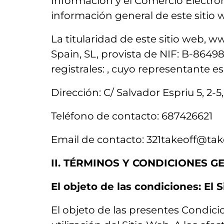
Información y el Comercio Electróni
información general de este sitio 
La titularidad de este sitio web, 
Spain, SL, provista de NIF: B-86498
registrales: , cuyo representante e
Dirección: C/ Salvador Espriu 5, 2-5
Teléfono de contacto: 687426621
Email de contacto: 321takeoff@ta
II. TÉRMINOS Y CONDICIONES 
El objeto de las condiciones: El 
El objeto de las presentes Condici