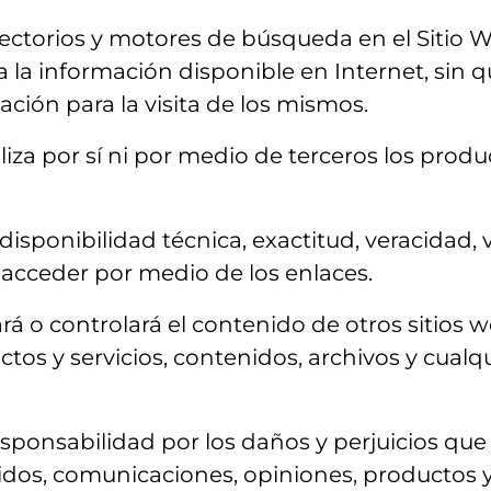
rectorios y motores de búsqueda en el Sitio We
a la información disponible en Internet, sin
ción para la visita de los mismos.
iza por sí ni por medio de terceros los produc
sponibilidad técnica, exactitud, veracidad, v
 acceder por medio de los enlaces.
rá o controlará el contenido de otros sitios
os y servicios, contenidos, archivos y cualqu
onsabilidad por los daños y perjuicios que 
nidos, comunicaciones, opiniones, productos y 