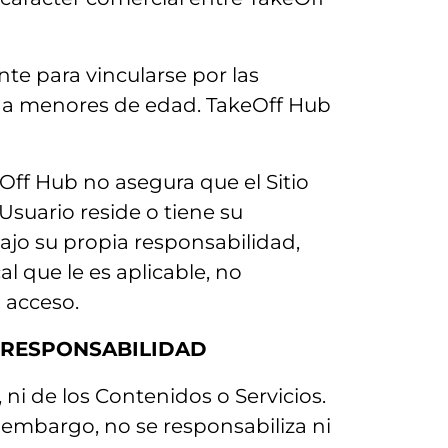
nte para vincularse por las
ge a menores de edad. TakeOff Hub
Off Hub no asegura que el Sitio
Usuario reside o tiene su
bajo su propia responsabilidad,
l que le es aplicable, no
 acceso.
Y RESPONSABILIDAD
 ni de los Contenidos o Servicios.
 embargo, no se responsabiliza ni