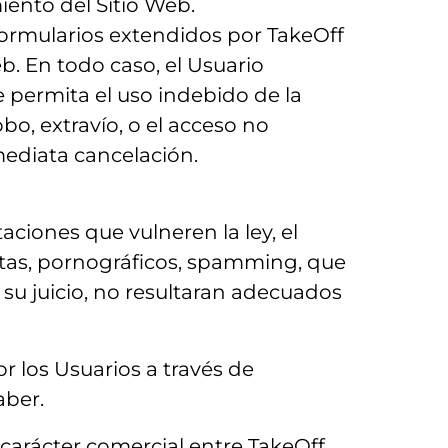
ento del Sitio Web.
 formularios extendidos por TakeOff
b. En todo caso, el Usuario
 permita el uso indebido de la
bo, extravío, o el acceso no
mediata cancelación.
aciones que vulneren la ley, el
istas, pornográficos, spamming, que
a su juicio, no resultaran adecuados
r los Usuarios a través de
aber.
carácter comercial entre TakeOff