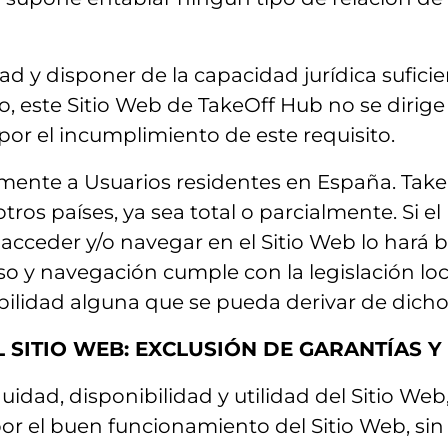
d y disponer de la capacidad jurídica suficie
to, este Sitio Web de TakeOff Hub no se diri
por el incumplimiento de este requisito.
almente a Usuarios residentes en España. Take
os países, ya sea total o parcialmente. Si el 
 acceder y/o navegar en el Sitio Web lo hará 
o y navegación cumple con la legislación loca
lidad alguna que se pueda derivar de dicho
EL SITIO WEB: EXCLUSIÓN DE GARANTÍAS 
idad, disponibilidad y utilidad del Sitio Web,
or el buen funcionamiento del Sitio Web, sin