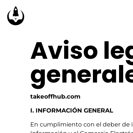
Aviso le
general
takeoffhub.com
I. INFORMACIÓN GENERAL
En cumplimiento con el deber de i