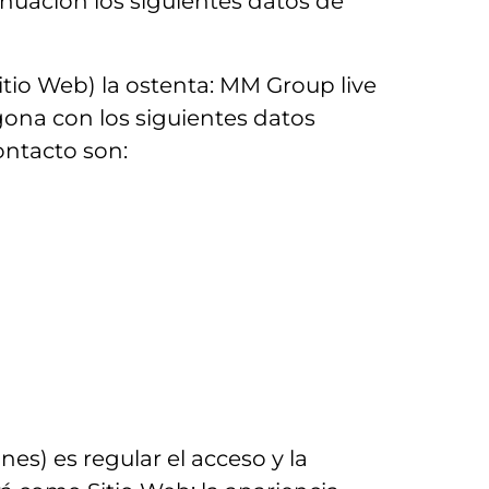
tinuación los siguientes datos de
itio Web) la ostenta: MM Group live
agona con los siguientes datos
ontacto son:
es) es regular el acceso y la