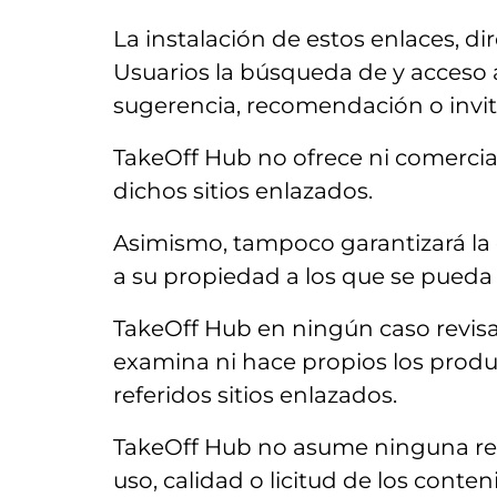
La instalación de estos enlaces, di
Usuarios la búsqueda de y acceso 
sugerencia, recomendación o invita
TakeOff Hub no ofrece ni comercial
dichos sitios enlazados.
Asimismo, tampoco garantizará la di
a su propiedad a los que se pueda
TakeOff Hub en ningún caso revisa
examina ni hace propios los product
referidos sitios enlazados.
TakeOff Hub no asume ninguna resp
uso, calidad o licitud de los conte