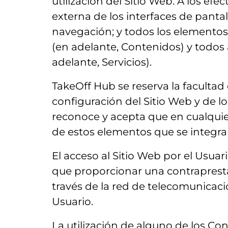
utilización del Sitio Web. A los ef
externa de los interfaces de pantal
navegación; y todos los elementos
(en adelante, Contenidos) y todos a
adelante, Servicios).
TakeOff Hub se reserva la facultad
configuración del Sitio Web y de l
reconoce y acepta que en cualquie
de estos elementos que se integran
El acceso al Sitio Web por el Usuari
que proporcionar una contraprestaci
través de la red de telecomunicac
Usuario.
La utilización de alguno de los Co