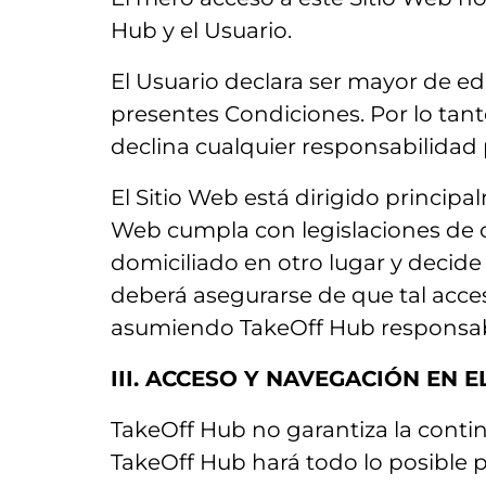
Hub y el Usuario.
El Usuario declara ser mayor de eda
presentes Condiciones. Por lo tan
declina cualquier responsabilidad 
El Sitio Web está dirigido princip
Web cumpla con legislaciones de otr
domiciliado en otro lugar y decide
deberá asegurarse de que tal acces
asumiendo TakeOff Hub responsabi
III. ACCESO Y NAVEGACIÓN EN 
TakeOff Hub no garantiza la continu
TakeOff Hub hará todo lo posible p