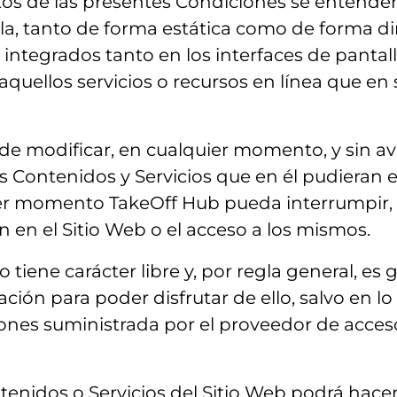
ectos de las presentes Condiciones se entende
la, tanto de forma estática como de forma din
 integrados tanto en los interfaces de panta
quellos servicios o recursos en línea que en 
 de modificar, en cualquier momento, y sin avi
os Contenidos y Servicios que en él pudieran e
r momento TakeOff Hub pueda interrumpir, d
 en el Sitio Web o el acceso a los mismos.
o tiene carácter libre y, por regla general, es
ón para poder disfrutar de ello, salvo en lo 
iones suministrada por el proveedor de acces
ntenidos o Servicios del Sitio Web podrá hace