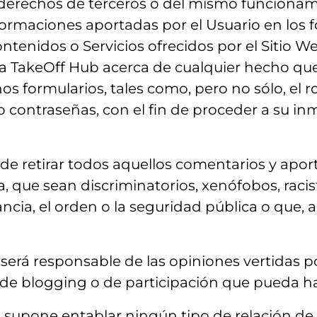
derechos de terceros o del mismo funcionami
informaciones aportadas por el Usuario en los
ntenidos o Servicios ofrecidos por el Sitio We
 a TakeOff Hub acerca de cualquier hecho que
s formularios, tales como, pero no sólo, el ro
/o contraseñas, con el fin de proceder a su in
de retirar todos aquellos comentarios y aport
a, que sean discriminatorios, xenófobos, rac
ancia, el orden o la seguridad pública o que, 
será responsable de las opiniones vertidas po
de blogging o de participación que pueda h
 supone entablar ningún tipo de relación de 