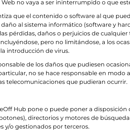
o Web no vaya a ser ininterrumpido o que esté 
iza que el contenido o software al que pueda
n daño al sistema informático (software y ha
as pérdidas, daños o perjuicios de cualquier 
 incluyéndose, pero no limitándose, a los oca
la introducción de virus.
onsable de los daños que pudiesen ocasionar
particular, no se hace responsable en modo a
 las telecomunicaciones que pudieran ocurrir.
keOff Hub pone o puede poner a disposición 
, botones), directorios y motores de búsqued
s y/o gestionados por terceros.