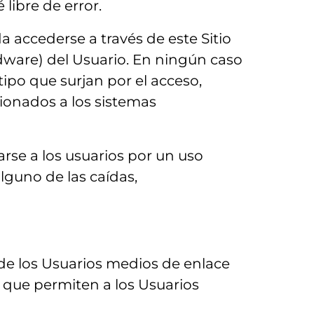
libre de error.
 accederse a través de este Sitio
rdware) del Usuario. En ningún caso
tipo que surjan por el acceso,
sionados a los sistemas
se a los usuarios por un uso
lguno de las caídas,
de los Usuarios medios de enlace
a que permiten a los Usuarios