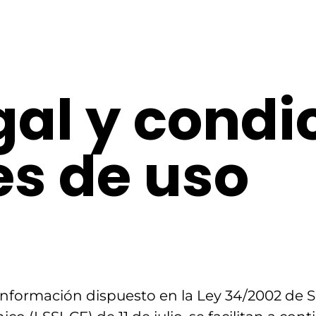
gal y condi
es de uso
nformación dispuesto en la Ley 34/2002 de Se