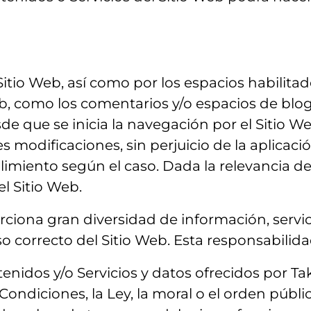
Sitio Web, así como por los espacios habilitad
ub, como los comentarios y/o espacios de blog
de que se inicia la navegación por el Sitio W
es modificaciones, sin perjuicio de la aplicac
miento según el caso. Dada la relevancia de 
el Sitio Web.
ciona gran diversidad de información, servic
so correcto del Sitio Web. Esta responsabilida
enidos y/o Servicios y datos ofrecidos por Ta
 Condiciones, la Ley, la moral o el orden públ