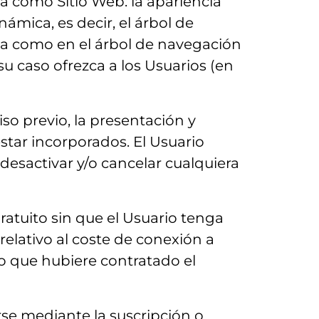
rá como Sitio Web: la apariencia
ámica, es decir, el árbol de
lla como en el árbol de navegación
su caso ofrezca a los Usuarios (en
so previo, la presentación y
star incorporados. El Usuario
esactivar y/o cancelar cualquiera
 gratuito sin que el Usuario tenga
relativo al coste de conexión a
o que hubiere contratado el
rse mediante la suscripción o