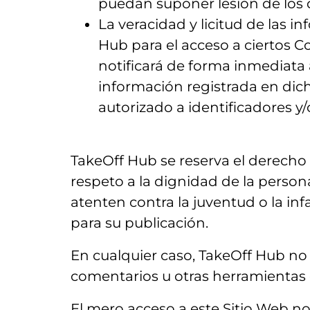
puedan suponer lesión de los 
La veracidad y licitud de las 
Hub para el acceso a ciertos Co
notificará de forma inmediata
información registrada en dicho
autorizado a identificadores y
TakeOff Hub se reserva el derecho 
respeto a la dignidad de la person
atenten contra la juventud o la inf
para su publicación.
En cualquier caso, TakeOff Hub no 
comentarios u otras herramientas 
El mero acceso a este Sitio Web no