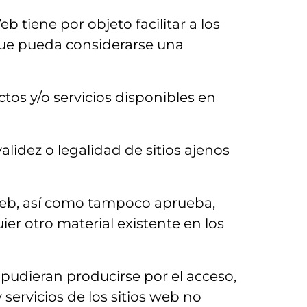
b tiene por objeto facilitar a los
 que pueda considerarse una
tos y/o servicios disponibles en
alidez o legalidad de sitios ajenos
 web, así como tampoco aprueba,
ier otro material existente en los
pudieran producirse por el acceso,
servicios de los sitios web no