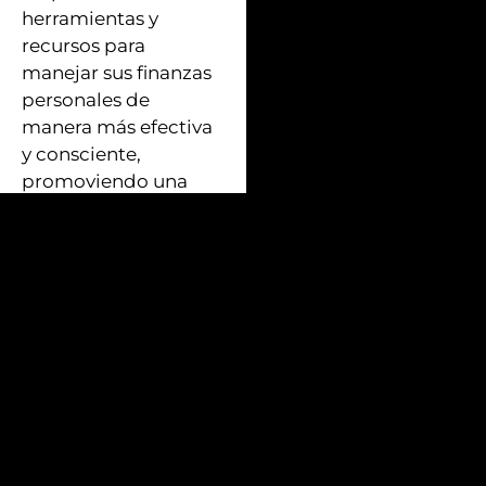
herramientas y
recursos para
manejar sus finanzas
personales de
manera más efectiva
y consciente,
promoviendo una
sociedad más
informada y
preparada para el
mundo profesional.