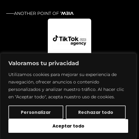
ANOTHER POINT OF
VIEW.
Valoramos tu privacidad
Utilizamos cookies para mejorar su experiencia de
navegación, ofrecer anuncios o contenido
personalizados y analizar nuestro tráfico. Al hacer clic
en "Aceptar todo", acepta nuestro uso de cookies.
Política de privacidad
Aviso legal
Política de cookies
Personalizar
Rechazar todo
© 2026 TakeOff Hub
Aceptar todo
INFORMACIÓN DEL PROYECTO