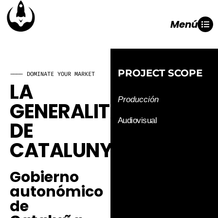
Menú
PROJECT SCOPE
---- DOMINATE YOUR MARKET
LA
Producción
GENERALITAT
Audiovisual
DE
CATALUNYA
Gobierno
autonómico
de