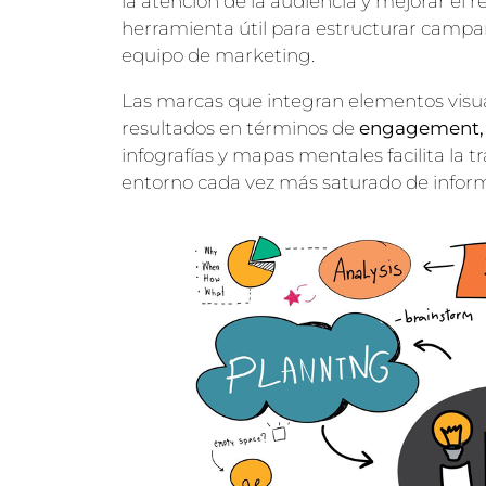
la atención de la audiencia y mejorar el
herramienta útil para estructurar campañ
equipo de marketing.
Las marcas que integran elementos visu
resultados en términos de
engagement, 
infografías y mapas mentales facilita la 
entorno cada vez más saturado de infor