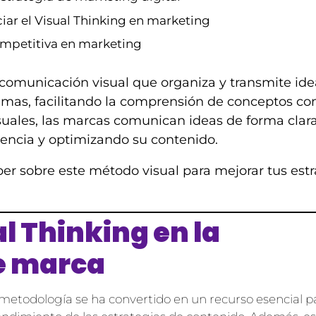
iar el Visual Thinking en marketing
ompetitiva en marketing
comunicación visual que organiza y transmite ide
mas, facilitando la comprensión de conceptos co
uales, las marcas comunican ideas de forma clara
iencia y optimizando su contenido.
r sobre este método visual para mejorar tus estr
al Thinking en la
e marca
a metodología se ha convertido en un recurso esencial p