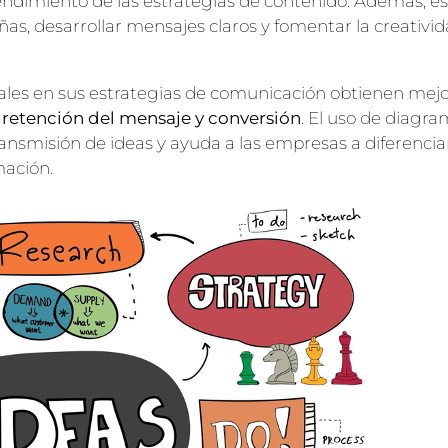
 rendimiento de las estrategias de contenido. Además, e
as, desarrollar mensajes claros y fomentar la creativid
ales en sus estrategias de comunicación obtienen mej
retención del mensaje y conversión
. El uso de diagra
transmisión de ideas y ayuda a las empresas a diferenci
mación.