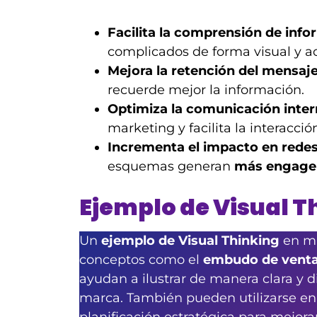
Facilita la comprensión de inf
complicados de forma visual y ac
Mejora la retención del mensaje
recuerde mejor la información.
Optimiza la comunicación inter
marketing y facilita la interacción
Incrementa el impacto en redes
esquemas generan
más engag
Ejemplo de Visual T
Un
ejemplo de Visual Thinking
en ma
conceptos como el
embudo de vent
ayudan a ilustrar de manera clara y di
marca. También pueden utilizarse en 
planificación estratégica para mejorar