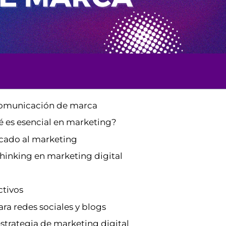
 comunicación de marca
ué es esencial en marketing?
icado al marketing
 Thinking en marketing digital
ctivos
ra redes sociales y blogs
estrategia de marketing digital