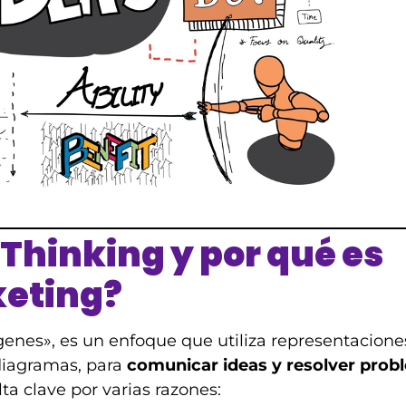
 Thinking y por qué es
keting?
genes», es un enfoque que utiliza representacione
diagramas, para
comunicar ideas y resolver prob
lta clave por varias razones: