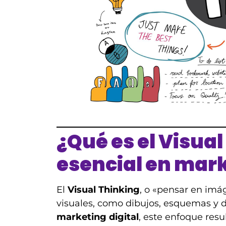
¿Qué es el Visual
esencial en mar
El
Visual Thinking
, o «pensar en imá
visuales, como dibujos, esquemas y 
marketing digital
, este enfoque resu