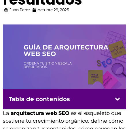
Juan Perez
octubre 29, 2025
Tabla de contenidos
La
arquitectura web SEO
es el esqueleto que
sostiene tu crecimiento orgánico: define cómo
se organizan tus contenidos, cómo navegan los