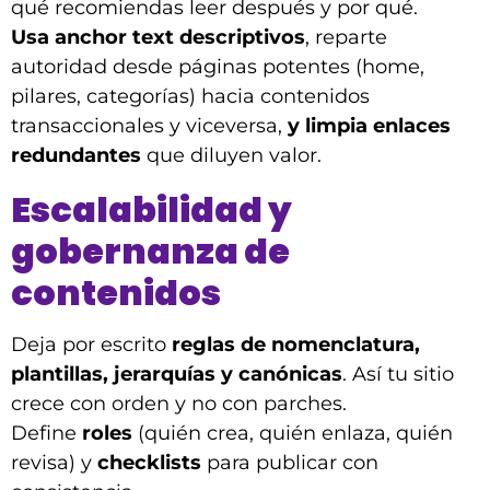
qué recomiendas leer después y por qué.
Usa anchor text descriptivos
, reparte
autoridad desde páginas potentes (home,
pilares, categorías) hacia contenidos
transaccionales y viceversa,
y limpia enlaces
redundantes
que diluyen valor.
Escalabilidad y
gobernanza de
contenidos
Deja por escrito
reglas de nomenclatura,
plantillas, jerarquías y canónicas
. Así tu sitio
crece con orden y no con parches.
Define
roles
(quién crea, quién enlaza, quién
revisa) y
checklists
para publicar con