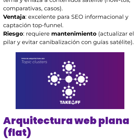
tema y enlaza a contenidos satélite (how-tos,
comparativas, casos).
Ventaja
: excelente para SEO informacional y
captación top-funnel.
Riesgo
: requiere
mantenimiento
(actualizar el
pilar y evitar canibalización con guías satélite).
Arquitectura web plana
(flat)