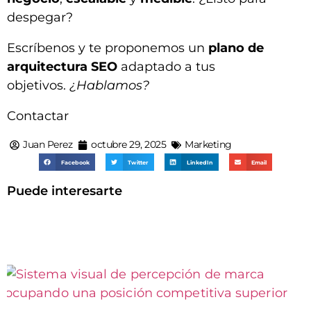
despegar?
Escríbenos y te proponemos un
plano de
arquitectura SEO
adaptado a tus
objetivos.
¿Hablamos?
Contactar
Juan Perez
octubre 29, 2025
Marketing
Facebook
Twitter
LinkedIn
Email
Puede interesarte