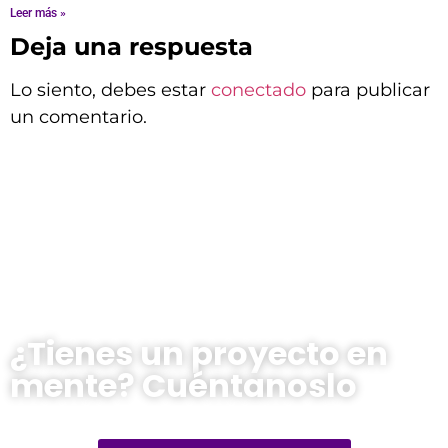
Leer más »
Deja una respuesta
Lo siento, debes estar
conectado
para publicar
un comentario.
¿Tienes un proyecto en
mente? Cuéntanoslo