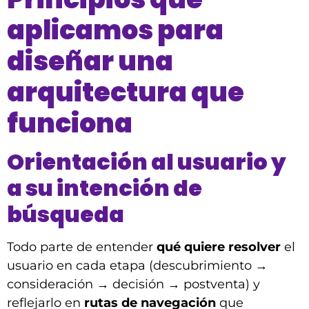
aplicamos para
diseñar una
arquitectura que
funciona
Orientación al usuario y
a su intención de
búsqueda
Todo parte de entender
qué quiere resolver
el
usuario en cada etapa (descubrimiento →
consideración → decisión → postventa) y
reflejarlo en
rutas de navegación
que