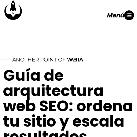
Menú
ANOTHER POINT OF
VIEW.
Guía de
arquitectura
web SEO: ordena
tu sitio y escala
resultados