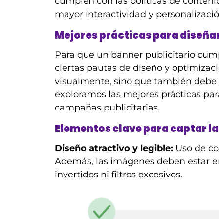
cumplen con las políticas de conten
mayor interactividad y personalizaci
Mejores prácticas para diseñar
Para que un banner publicitario cump
ciertas pautas de diseño y optimizac
visualmente, sino que también debe t
exploramos las mejores prácticas par
campañas publicitarias.
Elementos clave para captar l
Diseño atractivo y legible:
Uso de colo
Además, las imágenes deben estar enf
invertidos ni filtros excesivos.