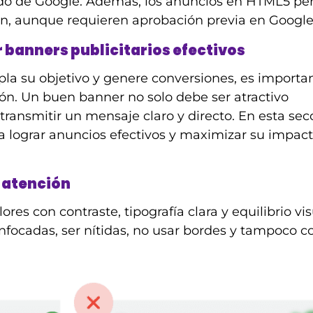
ido de Google. Además, los anuncios en HTML5 pe
ón, aunque requieren aprobación previa en Google
 banners publicitarios efectivos
la su objetivo y genere conversiones, es importa
ión. Un buen banner no solo debe ser atractivo
ransmitir un mensaje claro y directo. En esta sec
a lograr anuncios efectivos y maximizar su impact
a atención
res con contraste, tipografía clara y equilibrio vis
ocadas, ser nítidas, no usar bordes y tampoco co