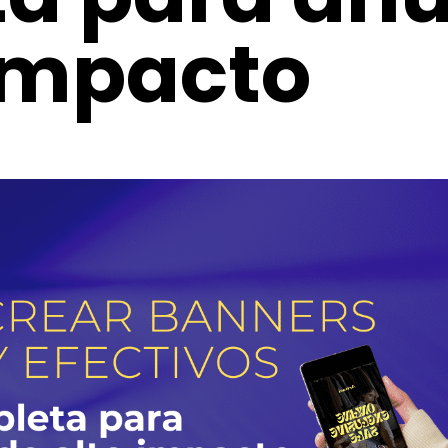
 impacto