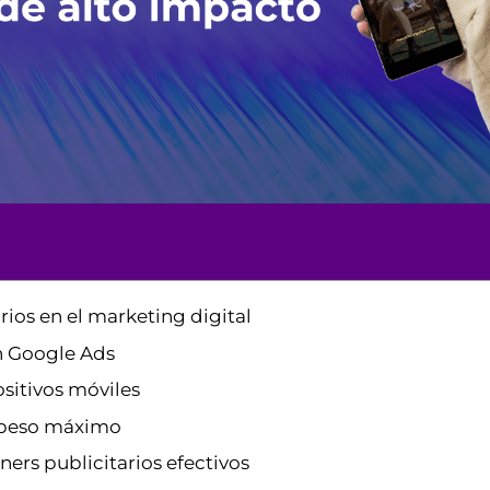
rios en el marketing digital
n Google Ads
sitivos móviles
 peso máximo
ners publicitarios efectivos