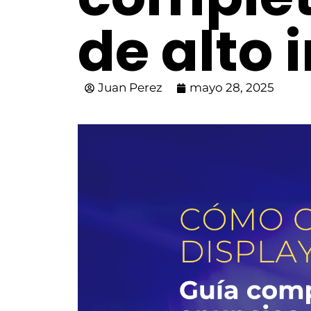
de alto
Juan Perez
mayo 28, 2025