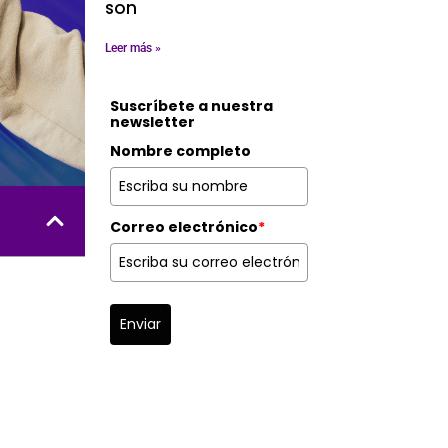
son
Leer más »
Suscríbete a nuestra
newsletter
Nombre completo
Correo electrónico
*
Enviar