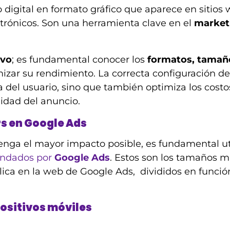
digital en formato gráfico que aparece en sitios 
ctrónicos. Son una herramienta clave en el
market
ivo
; es fundamental conocer los
formatos, tamañ
zar su rendimiento. La correcta configuración de
a del usuario, sino que también optimiza los costo
lidad del anuncio.
s en Google Ads
nga el mayor impacto posible, es fundamental uti
ndados por
Google Ads
. Estos son los tamaños 
lica en la web de Google Ads, divididos en funció
ositivos móviles