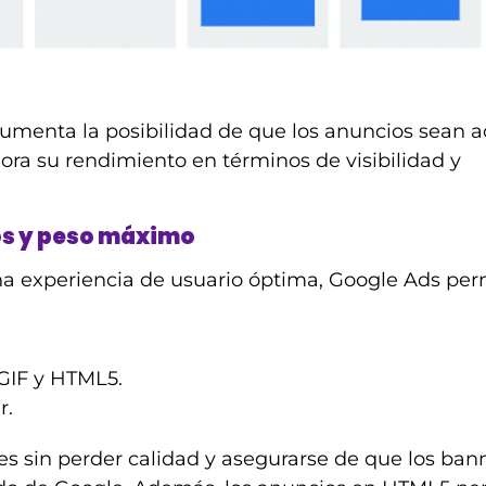
umenta la posibilidad de que los anuncios sean 
ora su rendimiento en términos de visibilidad y
os y peso máximo
na experiencia de usuario óptima, Google Ads per
GIF y HTML5.
r.
s sin perder calidad y asegurarse de que los ban