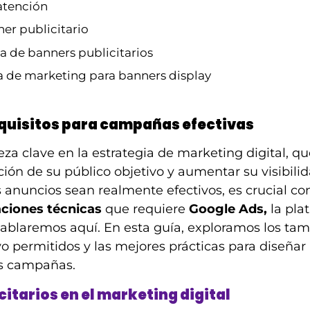
atención
er publicitario
a de banners publicitarios
a de marketing para banners display
equisitos para campañas efectivas
za clave en la estrategia de marketing digital, qu
ión de su público objetivo y aumentar su visibili
 anuncios sean realmente efectivos, es crucial co
aciones técnicas
que requiere
Google Ads,
la pla
hablaremos aquí. En esta guía, exploramos los ta
vo permitidos y las mejores prácticas para diseña
us campañas.
citarios en el marketing digital