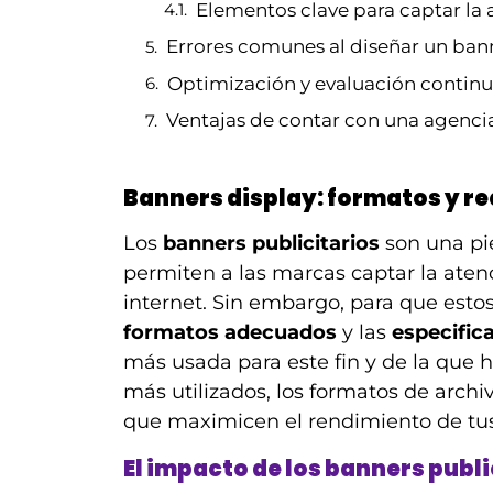
Elementos clave para captar la 
Errores comunes al diseñar un bann
Optimización y evaluación continu
Ventajas de contar con una agenci
Banners display: formatos y r
Los
banners publicitarios
son una pie
permiten a las marcas captar la atenc
internet. Sin embargo, para que estos
formatos adecuados
y las
especific
más usada para este fin y de la que 
más utilizados, los formatos de archi
que maximicen el rendimiento de t
El impacto de los banners publi