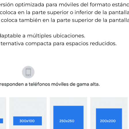
rsión optimizada para móviles del formato estánd
coloca en la parte superior o inferior de la pantall
 coloca también en la parte superior de la pantall
adaptable a múltiples ubicaciones.
lternativa compacta para espacios reducidos.