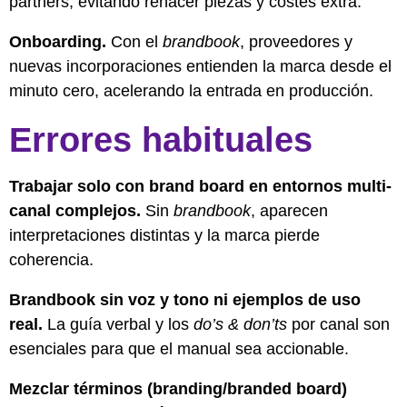
partners, evitando rehacer piezas y costes extra.
Onboarding.
Con el
brandbook
, proveedores y
nuevas incorporaciones entienden la marca desde el
minuto cero, acelerando la entrada en producción.
Errores habituales
Trabajar solo con brand board en entornos multi-
canal complejos.
Sin
brandbook
, aparecen
interpretaciones distintas y la marca pierde
coherencia.
Brandbook sin voz y tono ni ejemplos de uso
real.
La guía verbal y los
do’s & don’ts
por canal son
esenciales para que el manual sea accionable.
Mezclar términos (branding/branded board)