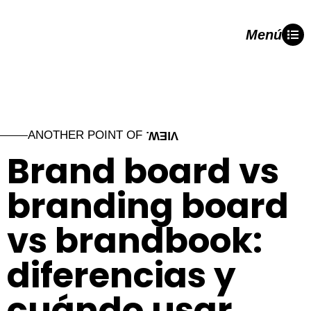
Menú
ANOTHER POINT OF
VIEW.
Brand board vs
branding board
vs brandbook:
diferencias y
cuándo usar