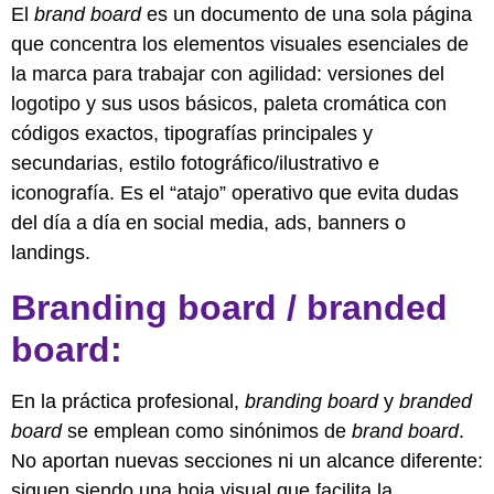
El
brand board
es un documento de una sola página
que concentra los elementos visuales esenciales de
la marca para trabajar con agilidad: versiones del
logotipo y sus usos básicos, paleta cromática con
códigos exactos, tipografías principales y
secundarias, estilo fotográfico/ilustrativo e
iconografía. Es el “atajo” operativo que evita dudas
del día a día en social media, ads, banners o
landings.
Branding board / branded
board:
En la práctica profesional,
branding board
y
branded
board
se emplean como sinónimos de
brand board
.
No aportan nuevas secciones ni un alcance diferente:
siguen siendo una hoja visual que facilita la