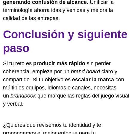
generando confusión de alcance.
Unificar la
terminología ahorra idas y venidas y mejora la
calidad de las entregas.
Conclusión y siguiente
paso
Si tu reto es
producir más rápido
sin perder
coherencia, empieza por un
brand board
claro y
compartido. Si tu objetivo es
escalar la marca
con
múltiples equipos, idiomas o canales, necesitas
un
brandbook
que marque las reglas del juego visual
y verbal.
¿Quieres que revisemos tu identidad y te
propongamos el mejor enfoque para tu