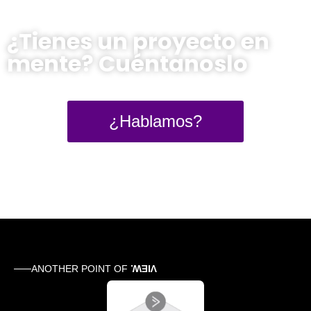
¿Tienes un proyecto en
mente? Cuéntanoslo
¿Hablamos?
ANOTHER POINT OF
VIEW.