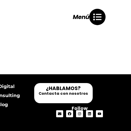
Menú
Digital
¿HABLAMOS?
Contacta con nosotros
nsulting
log
Follow