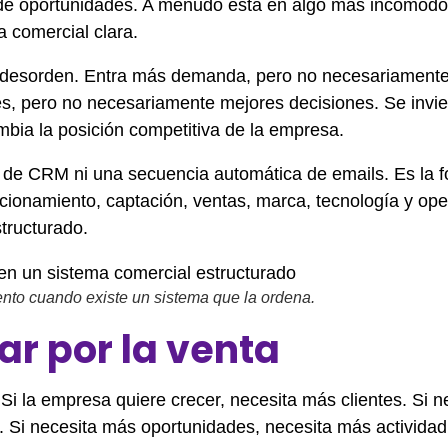
 de oportunidades. A menudo está en algo más incómodo:
 comercial clara.
el desorden. Entra más demanda, pero no necesariament
 pero no necesariamente mejores decisiones. Se invie
bia la posición competitiva de la empresa.
a de CRM ni una secuencia automática de emails. Es la 
cionamiento, captación, ventas, marca, tecnología y ope
tructurado.
nto cuando existe un sistema que la ordena.
ar por la venta
i la empresa quiere crecer, necesita más clientes. Si n
. Si necesita más oportunidades, necesita más actividad