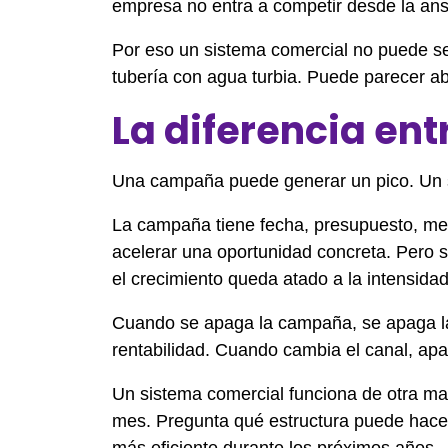
empresa no entra a competir desde la ansi
Por eso un sistema comercial no puede se
tubería con agua turbia. Puede parecer a
La diferencia en
Una campaña puede generar un pico. Un 
La campaña tiene fecha, presupuesto, men
acelerar una oportunidad concreta. Pero 
el crecimiento queda atado a la intensidad
Cuando se apaga la campaña, se apaga la
rentabilidad. Cuando cambia el canal, apar
Un sistema comercial funciona de otra ma
mes. Pregunta qué estructura puede hace
más eficiente durante los próximos años.