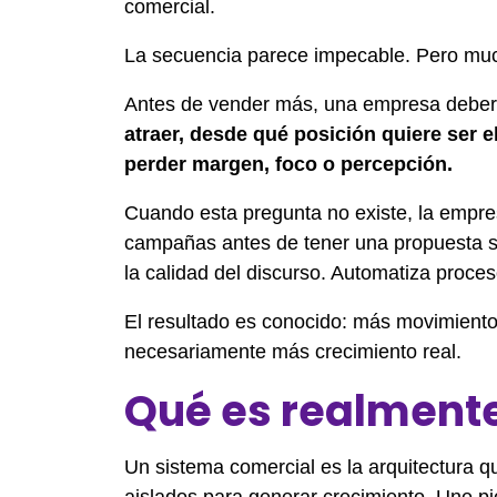
comercial.
La secuencia parece impecable. Pero muc
Antes de vender más, una empresa deber
atraer, desde qué posición quiere ser e
perder margen, foco o percepción.
Cuando esta pregunta no existe, la empre
campañas antes de tener una propuesta su
la calidad del discurso. Automatiza proce
El resultado es conocido: más movimiento
necesariamente más crecimiento real.
Qué es realment
Un sistema comercial es la arquitectura 
aislados para generar crecimiento. Une p