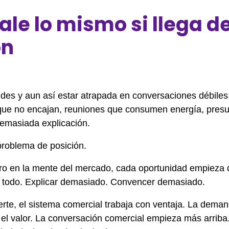
le lo mismo si llega d
ón
es y aun así estar atrapada en conversaciones débiles:
que no encajan, reuniones que consumen energía, pres
emasiada explicación.
problema de posición.
ro en la mente del mercado, cada oportunidad empieza
lo todo. Explicar demasiado. Convencer demasiado.
rte, el sistema comercial trabaja con ventaja. La deman
l valor. La conversación comercial empieza más arriba