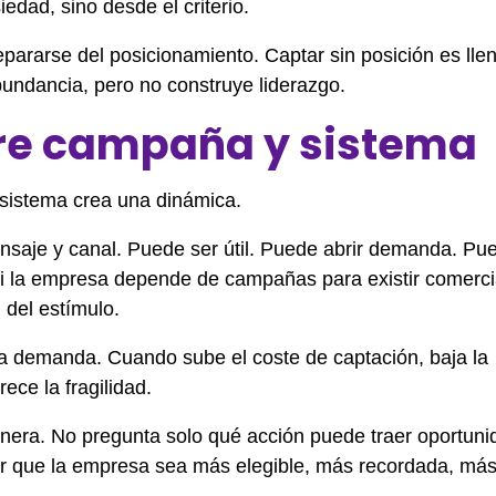
edad, sino desde el criterio.
pararse del posicionamiento. Captar sin posición es lle
bundancia, pero no construye liderazgo.
tre campaña y sistema
sistema crea una dinámica.
saje y canal. Puede ser útil. Puede abrir demanda. Pu
si la empresa depende de campañas para existir comerc
 del estímulo.
 demanda. Cuando sube el coste de captación, baja la
ece la fragilidad.
nera. No pregunta solo qué acción puede traer oportuni
r que la empresa sea más elegible, más recordada, más 