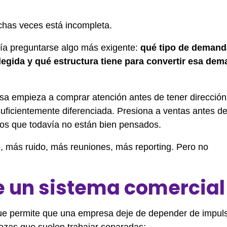
has veces está incompleta.
ía preguntarse algo más exigente:
qué tipo de demand
legida y qué estructura tiene para convertir esa dem
sa empieza a comprar atención antes de tener dirección.
ficientemente diferenciada. Presiona a ventas antes de
sos que todavía no están bien pensados.
, más ruido, más reuniones, más reporting. Pero no
e un sistema comercial
que permite que una empresa deje de depender de impul
iezas que suelen trabajar separadas: