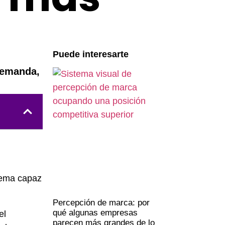
Puede interesarte
demanda,
tema capaz
Percepción de marca: por
qué algunas empresas
el
parecen más grandes de lo