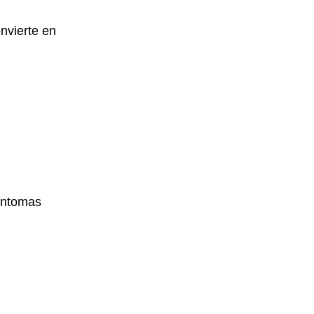
nvierte en
síntomas