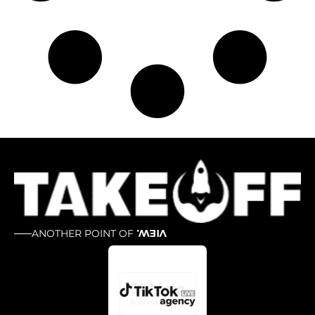
ANOTHER POINT OF
VIEW.