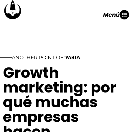
Menú
ANOTHER POINT OF
VIEW.
Growth
marketing: por
qué muchas
empresas
hacen