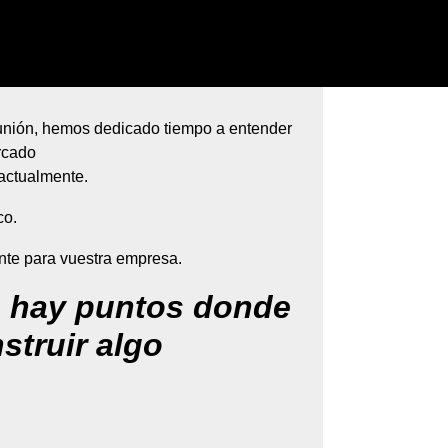
unión, hemos dedicado tiempo a entender
rcado
actualmente.
co.
nte para vuestra empresa.
 hay puntos donde
struir algo