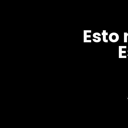
Esto
E