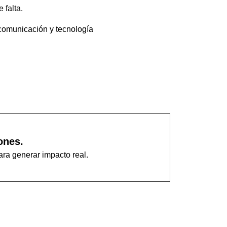
 falta.
 comunicación y tecnología
ones.
ara generar impacto real.