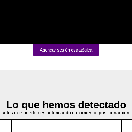
Agendar sesión estratégica
Lo que hemos detectado
os puntos que pueden estar limitando crecimiento, posicionamient