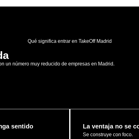
Qué significa entrar en TakeOff Madrid
da
con un número muy reducido de empresas en Madrid.
ga sentido
La ventaja no se c
Se construye con foco.